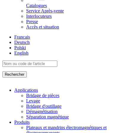
Catalogues
Service Après-vente
Interlocuteurs
Presse
Accès et situation
Français
Deutsch
Polski
English
Applications
Bridage de pièces
Levage
Bridage d'outillage
Démagnétisation
Séparation magnétique
Produits
Plateaux et mandrins électromagnétiques et
électropermanents