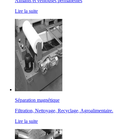
Aimants et ventouses permanentes
Lire la suite
Séparation magnétique
Filtration, Nettoyage, Recyclage, Agroalimentaire.
Lire la suite