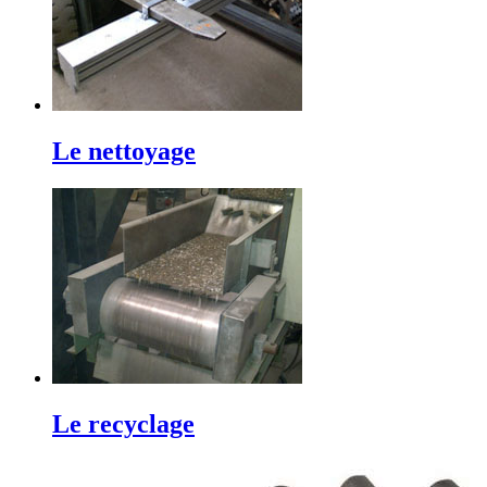
Le nettoyage
Le recyclage