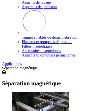
Aimants de levage
Appareils de précision
Tunnel et tables de démagnétisation
Plateaux et pompes à dépression
Filtres magnétiques
Accessoires magnétiques
Aimants et ventouses permanentes
Applications
Séparation magnétique
Séparation magnétique