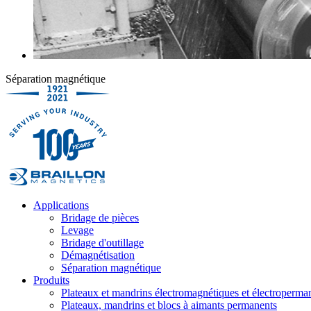
Séparation magnétique
Applications
Bridage de pièces
Levage
Bridage d'outillage
Démagnétisation
Séparation magnétique
Produits
Plateaux et mandrins électromagnétiques et électroperma
Plateaux, mandrins et blocs à aimants permanents