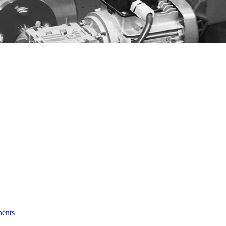
nents