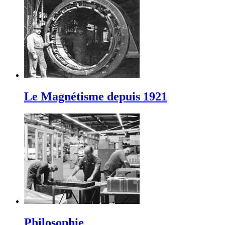
Le Magnétisme depuis 1921
Philosophie