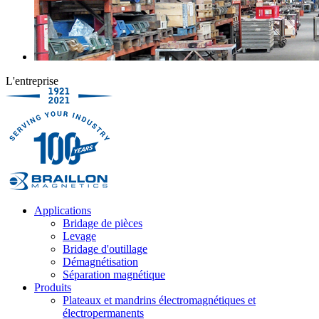
L'entreprise
Applications
Bridage de pièces
Levage
Bridage d'outillage
Démagnétisation
Séparation magnétique
Produits
Plateaux et mandrins électromagnétiques et
électropermanents