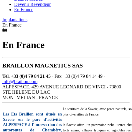
Devenir Revendeur
En France
Implantations
En France
En France
BRAILLON MAGNETICS SAS
Tel. +33 (0)4 79 84 21 45
- Fax +33 (0)4 79 84 14 49 -
info@braillon.com
ALPESPACE, 429 AVENUE LEONARD DE VINCI - 73800
STE HELENE DU LAC
MONTMELIAN - FRANCE
Le territoire de la Savoie, avec parcs naturels, so
Les Ets Braillon sont situés en
plus diversifiés de France.
Savoie sur le parc d’activités
ALPESPACE à l’intersection des
la Savoie offre un patrimoine riche : terres ch
autoroutes de Chambéry,
forts alpins, villages typiques et vignobles re