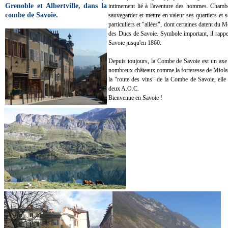
Grenoble et Albertville, dans la
intimement lié à l'aventure des hommes. Chambér
combe de Savoie.
sauvegarder et mettre en valeur ses quartiers et
particuliers et "allées", dont certaines datent du
des Ducs de Savoie. Symbole important, il rappel
Savoie jusqu'en 1860.
Depuis toujours, la Combe de Savoie est un axe 
nombreux châteaux comme la forteresse de Miolans
la "route des vins" de la Combe de Savoie, elle 
deux A.O.C.
Bienvenue en Savoie !