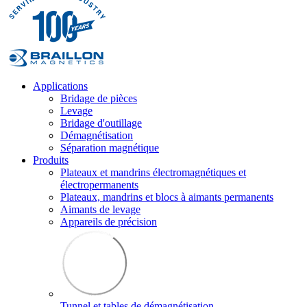
Applications
Bridage de pièces
Levage
Bridage d'outillage
Démagnétisation
Séparation magnétique
Produits
Plateaux et mandrins électromagnétiques et
électropermanents
Plateaux, mandrins et blocs à aimants permanents
Aimants de levage
Appareils de précision
Tunnel et tables de démagnétisation