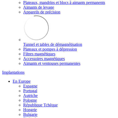
Plateaux, mandrins et blocs à aimants permanents
Aimants de levage
Appareils de précision
Tunnel et tables de démagnétisation
Plateaux et pompes à dépression
Filtres magnétiques
Accessoires magnétiques
Aimants et ventouses permanentes
Implantations
En Europe
Espagne
Portugal
Autriche
Pologne
République Tchèque
Hongrie
Bulgarie