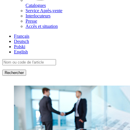
Catalogues
Service Après-vente
Interlocuteurs
Presse
Accès et situation
Français
Deutsch
Polski
English