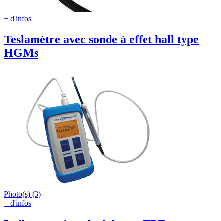
+ d'infos
Teslamètre avec sonde à effet hall type
HGMs
Photo(s) (3)
+ d'infos