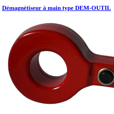
Démagnétiseur à main type DEM-OUTIL