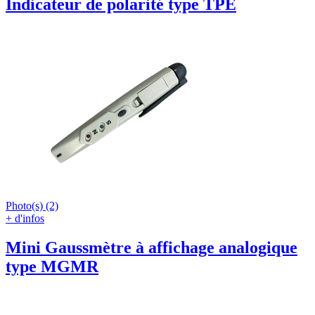
Indicateur de polarité type TPE
Photo(s) (2)
+ d'infos
Mini Gaussmètre à affichage analogique
type MGMR