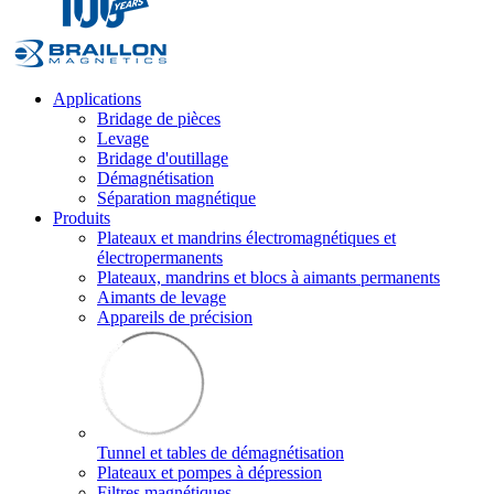
Applications
Bridage de pièces
Levage
Bridage d'outillage
Démagnétisation
Séparation magnétique
Produits
Plateaux et mandrins électromagnétiques et
électropermanents
Plateaux, mandrins et blocs à aimants permanents
Aimants de levage
Appareils de précision
Tunnel et tables de démagnétisation
Plateaux et pompes à dépression
Filtres magnétiques