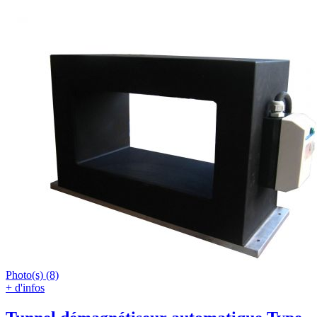
Photo(s) (8)
+ d'infos