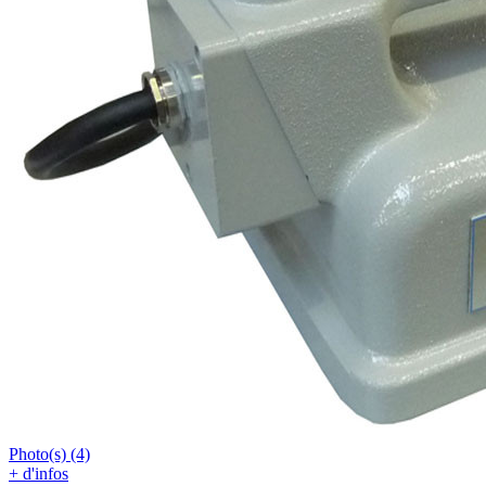
Photo(s) (4)
+ d'infos