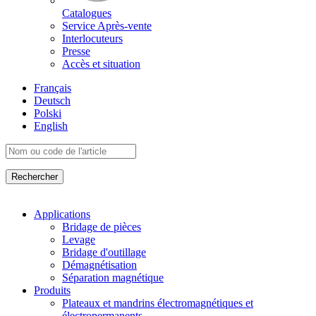
Catalogues
Service Après-vente
Interlocuteurs
Presse
Accès et situation
Français
Deutsch
Polski
English
Applications
Bridage de pièces
Levage
Bridage d'outillage
Démagnétisation
Séparation magnétique
Produits
Plateaux et mandrins électromagnétiques et
électropermanents