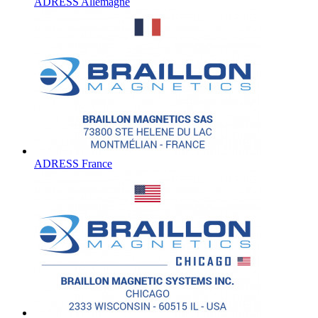
ADRESS Allemagne
ADRESS France