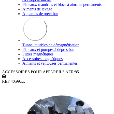
Plateaux, mandrins et blocs à aimants permanents
Aimants de levage
Appareils de précision
Tunnel et tables de démagnétisation
Plateaux et pompes à dépression
Filtres magnétiques
Accessoires magnétiques
Aimants et ventouses permanentes
ACCESSOIRES POUR APPAREILS AER/85
REF 40.99.xx