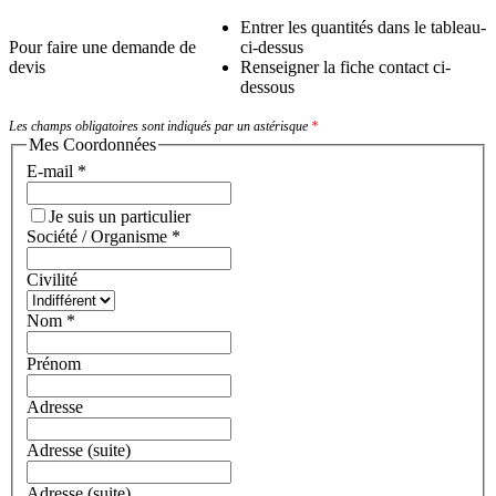
Entrer les quantités dans le tableau-
Pour faire une demande de
ci-dessus
devis
Renseigner la fiche contact ci-
dessous
Les champs obligatoires sont indiqués par un astérisque
*
Mes Coordonnées
E-mail
*
Je suis un particulier
Société / Organisme
*
Civilité
Nom
*
Prénom
Adresse
Adresse (suite)
Adresse (suite)