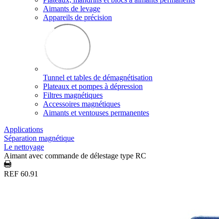
Aimants de levage
Appareils de précision
Tunnel et tables de démagnétisation
Plateaux et pompes à dépression
Filtres magnétiques
Accessoires magnétiques
Aimants et ventouses permanentes
Applications
Séparation magnétique
Le nettoyage
Aimant avec commande de délestage type RC
REF 60.91