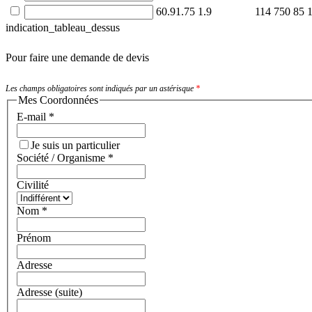
60.91.75
1.9
114
750
85
indication_tableau_dessus
Pour faire une demande de devis
Les champs obligatoires sont indiqués par un astérisque
*
Mes Coordonnées
E-mail
*
Je suis un particulier
Société / Organisme
*
Civilité
Nom
*
Prénom
Adresse
Adresse (suite)