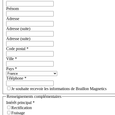
Prénom
Adresse
Adresse (suite)
Adresse (suite)
Code postal
*
Ville
*
Pays
*
Téléphone
*
Je souhaite recevoir les informations de Braillon Magnetics
Renseignements complémentaires
Intérêt principal
*
Rectification
Fraisage