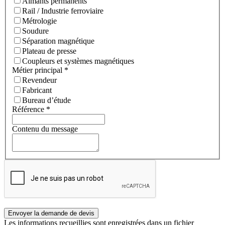
Aimants permanents
Rail / Industrie ferroviaire
Métrologie
Soudure
Séparation magnétique
Plateau de presse
Coupleurs et systèmes magnétiques
Métier principal
*
Revendeur
Fabricant
Bureau d’étude
Référence
*
Contenu du message
Les informations recueillies sont enregistrées dans un fichier