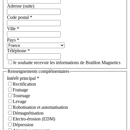
Adresse (suite)
Code postal
*
Ville
*
Pays
*
Téléphone
*
Je souhaite recevoir les informations de Braillon Magnetics
Renseignements complémentaires
Intérêt principal
*
Rectification
Fraisage
Tournage
Levage
Robotisation et automatisation
Démagnétisation
Electro-érosion (EDM)
Dépression