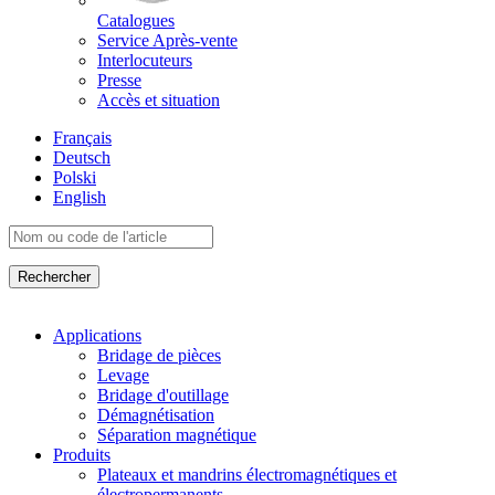
Catalogues
Service Après-vente
Interlocuteurs
Presse
Accès et situation
Français
Deutsch
Polski
English
Applications
Bridage de pièces
Levage
Bridage d'outillage
Démagnétisation
Séparation magnétique
Produits
Plateaux et mandrins électromagnétiques et
électropermanents