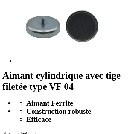
Aimant cylindrique avec tige
filetée type VF 04
Aimant Ferrite
Construction robuste
Efficace
. Aimant cylindrique