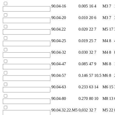
90.04-16
0.005
16
4
M3
7
90.04-20
0.010
20
6
M3
7
90.04.22
0.020
22
7
M5
17
90.04-25
0.019
25
7
M4
8
90.04-32
0.030
32
7
M4
8
90.04-47
0.085
47
9
M6
8
90.04-57
0.146
57
10.5
M6
8
90.04-63
0.233
63
14
M6
15
90.04-80
0.270
80
10
M8
13
90.04.32.22.M5
0,032
32
7
M5
22