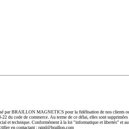
rmatisé par BRAILLON MAGNETICS pour la fidélisation de nos clients ou
L123-22 du code de commerce. Au terme de ce délai, elles sont supprimées 
rcial et technique. Conformément à la loi "informatique et libertés" 
ectifier en contactant : rgpd@braillon.com