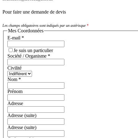
Pour faire une demande de devis
Les champs obligatoires sont indiqués par un astérisque
*
Mes Coordonnées
E-mail
*
Je suis un particulier
Société / Organisme
*
Civilité
Nom
*
Prénom
Adresse
Adresse (suite)
Adresse (suite)