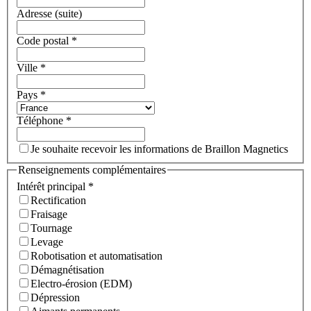
Adresse (suite)
Code postal
*
Ville
*
Pays
*
Téléphone
*
Je souhaite recevoir les informations de Braillon Magnetics
Renseignements complémentaires
Intérêt principal
*
Rectification
Fraisage
Tournage
Levage
Robotisation et automatisation
Démagnétisation
Electro-érosion (EDM)
Dépression