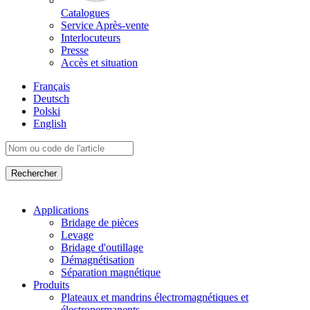
Catalogues
Service Après-vente
Interlocuteurs
Presse
Accès et situation
Français
Deutsch
Polski
English
Applications
Bridage de pièces
Levage
Bridage d'outillage
Démagnétisation
Séparation magnétique
Produits
Plateaux et mandrins électromagnétiques et
électropermanents