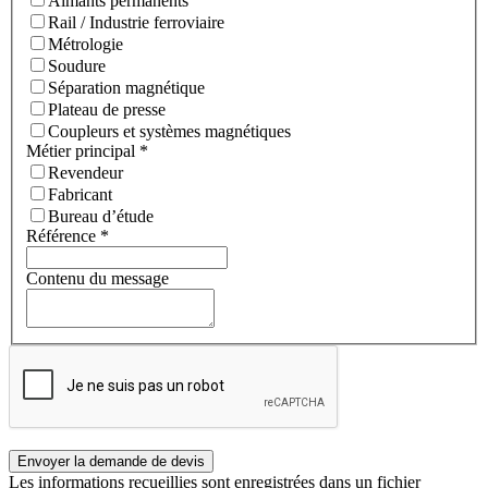
Aimants permanents
Rail / Industrie ferroviaire
Métrologie
Soudure
Séparation magnétique
Plateau de presse
Coupleurs et systèmes magnétiques
Métier principal
*
Revendeur
Fabricant
Bureau d’étude
Référence
*
Contenu du message
Les informations recueillies sont enregistrées dans un fichier