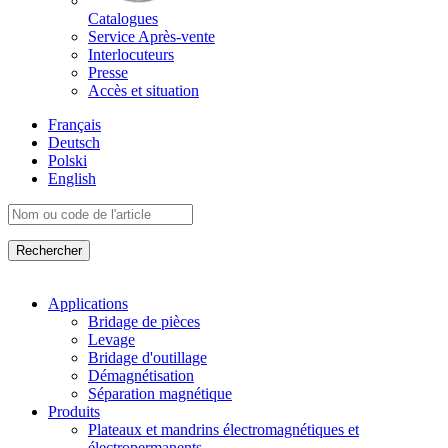
Catalogues
Service Après-vente
Interlocuteurs
Presse
Accès et situation
Français
Deutsch
Polski
English
Applications
Bridage de pièces
Levage
Bridage d'outillage
Démagnétisation
Séparation magnétique
Produits
Plateaux et mandrins électromagnétiques et
électropermanents