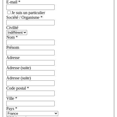
E-mail
*
Je suis un particulier
Société / Organisme
*
Civilité
Nom
*
Prénom
Adresse
Adresse (suite)
Adresse (suite)
Code postal
*
Ville
*
Pays
*