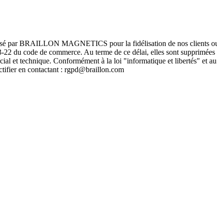
rmatisé par BRAILLON MAGNETICS pour la fidélisation de nos clients ou
L123-22 du code de commerce. Au terme de ce délai, elles sont supprimées 
rcial et technique. Conformément à la loi "informatique et libertés" 
ectifier en contactant : rgpd@braillon.com