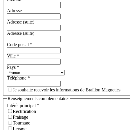
Adresse
Adresse (suite)
Adresse (suite)
Code postal
*
Ville
*
Pays
*
Téléphone
*
Je souhaite recevoir les informations de Braillon Magnetics
Renseignements complémentaires
Intérêt principal
*
Rectification
Fraisage
Tournage
Levage