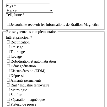
Pays
*
Téléphone
*
Je souhaite recevoir les informations de Braillon Magnetics
Renseignements complémentaires
Intérêt principal
*
Rectification
Fraisage
Tournage
Levage
Robotisation et automatisation
Démagnétisation
Electro-érosion (EDM)
Dépression
Aimants permanents
Rail / Industrie ferroviaire
Métrologie
Soudure
Séparation magnétique
Plateau de presse