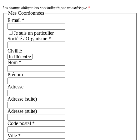
Les champs obligatoires sont indiqués par un astérisque
*
Mes Coordonnées
E-mail
*
Je suis un particulier
Société / Organisme
*
Civilité
Nom
*
Prénom
Adresse
Adresse (suite)
Adresse (suite)
Code postal
*
Ville
*