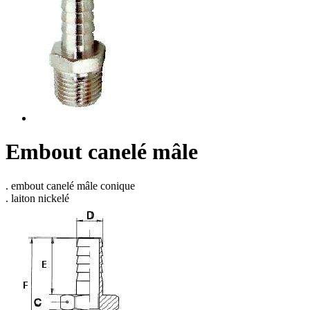
Embout canelé mâle
. embout canelé mâle conique
. laiton nickelé