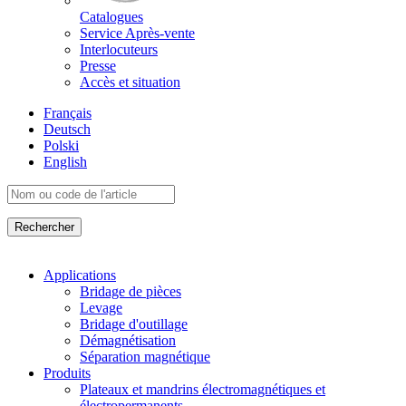
Catalogues
Service Après-vente
Interlocuteurs
Presse
Accès et situation
Français
Deutsch
Polski
English
Applications
Bridage de pièces
Levage
Bridage d'outillage
Démagnétisation
Séparation magnétique
Produits
Plateaux et mandrins électromagnétiques et
électropermanents