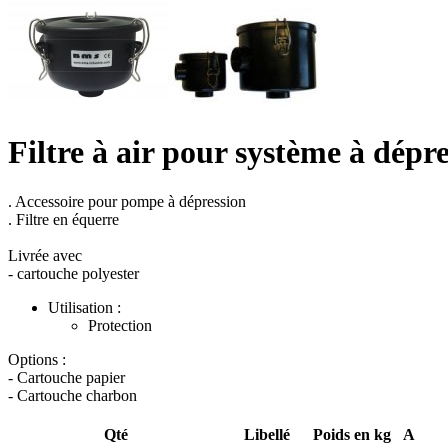
Filtre à air pour système à dépr
. Accessoire pour pompe à dépression
. Filtre en équerre
Livrée avec
- cartouche polyester
Utilisation :
Protection
Options :
- Cartouche papier
- Cartouche charbon
Qté
Libellé
Poids en kg
A