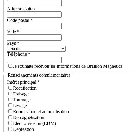
Adresse (suite)
Code postal
*
Ville
*
Pays
*
Téléphone
*
Je souhaite recevoir les informations de Braillon Magnetics
Renseignements complémentaires
Intérêt principal
*
Rectification
Fraisage
Tournage
Levage
Robotisation et automatisation
Démagnétisation
Electro-érosion (EDM)
Dépression