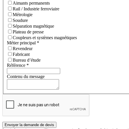
Aimants permanents
Rail / Industrie ferroviaire
Métrologie
Soudure
Séparation magnétique
Plateau de presse
Coupleurs et systèmes magnétiques
Métier principal
*
Revendeur
Fabricant
Bureau d’étude
Référence
*
Contenu du message