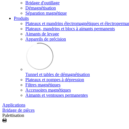
Bridage d'outillage
Démagnétisation
Séparation magnétique
Produits
Plateaux et mandrins électromagnétiques et électroperma
Plateaux, mandrins et blocs à aimants permanents
Aimants de levage
Appareils de précision
Tunnel et tables de démagnétisation
Plateaux et pompes à dépression
Filtres magnétiques
Accessoires magnétiques
Aimants et ventouses permanentes
Applications
Bridage de pièces
Palettisation