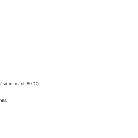
érature maxi. 80°C)
ons.
: