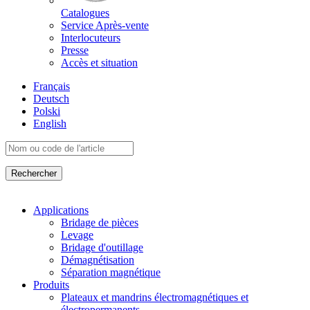
Catalogues
Service Après-vente
Interlocuteurs
Presse
Accès et situation
Français
Deutsch
Polski
English
Applications
Bridage de pièces
Levage
Bridage d'outillage
Démagnétisation
Séparation magnétique
Produits
Plateaux et mandrins électromagnétiques et
électropermanents