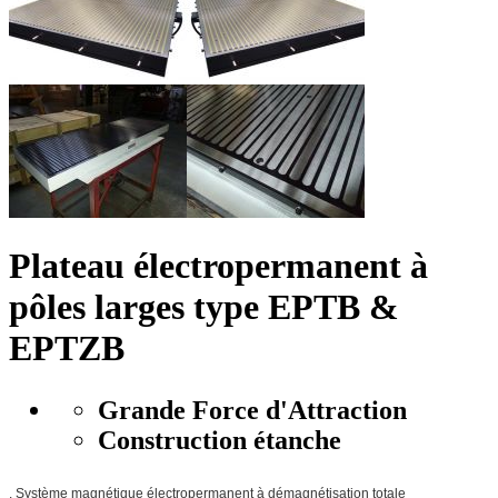
Plateau électropermanent à
pôles larges type EPTB &
EPTZB
Grande Force d'Attraction
Construction étanche
. Système magnétique électropermanent à démagnétisation totale