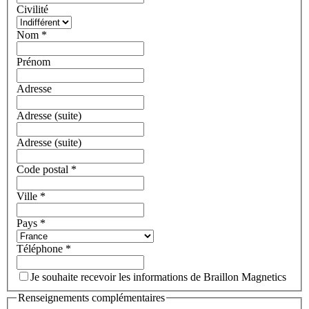
Civilité
Nom
*
Prénom
Adresse
Adresse (suite)
Adresse (suite)
Code postal
*
Ville
*
Pays
*
Téléphone
*
Je souhaite recevoir les informations de Braillon Magnetics
Renseignements complémentaires