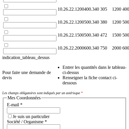
10.26.22.1200400.340
305
1200
40
10.26.22.1200500.340
380
1200
50
10.26.22.1500500.340
472
1500
50
10.26.22.2000600.340
750
2000
60
indication_tableau_dessus
Entrer les quantités dans le tableau-
Pour faire une demande de
ci-dessus
devis
Renseigner la fiche contact ci-
dessous
Les champs obligatoires sont indiqués par un astérisque
*
Mes Coordonnées
E-mail
*
Je suis un particulier
Société / Organisme
*