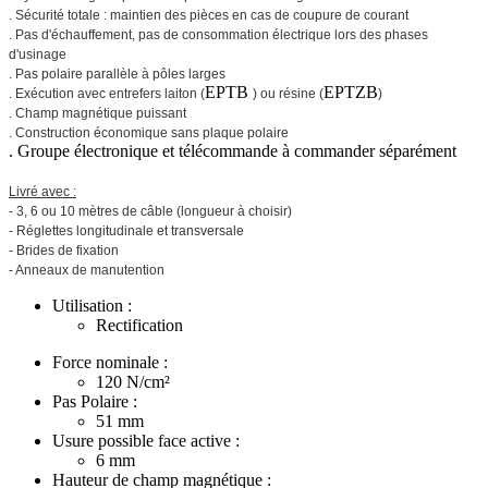
. Sécurité totale : maintien des pièces en cas de coupure de courant
. Pas d'échauffement, pas de consommation électrique lors des phases
d'usinage
. Pas polaire parallèle à pôles larges
EPTB
EPTZB
. Exécution avec entrefers laiton (
) ou résine (
)
. Champ magnétique puissant
.
Construction économique sans plaque polaire
. Groupe électronique et télécommande à commander séparément
Livré avec :
- 3, 6 ou 10 mètres de câble (longueur à choisir)
- Réglettes longitudinale et transversale
- Brides de fixation
- Anneaux de manutention
Utilisation :
Rectification
Force nominale :
120
N/cm²
Pas Polaire :
51
mm
Usure possible face active :
6
mm
Hauteur de champ magnétique :