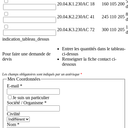
5
20.04.K1.230AC
18
160
105
200
8
20.04.K2.230AC
41
245
110
205
1
20.04.K3.230AC
72
300
110
205
indication_tableau_dessus
Entrer les quantités dans le tableau-
Pour faire une demande de
ci-dessus
devis
Renseigner la fiche contact ci-
dessous
Les champs obligatoires sont indiqués par un astérisque
*
Mes Coordonnées
E-mail
*
Je suis un particulier
Société / Organisme
*
Civilité
Nom
*