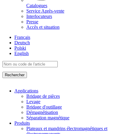
Catalogues
Service Après-vente
Interlocuteurs
Presse
Accès et situation
Français
Deutsch
Polski
English
Applications
Bridage de pièces
Levage
Bridage d'outillage
Démagnétisation
Séparation magnétique
Produits
Plateaux et mandrins électromagnétiques et
électropermanents