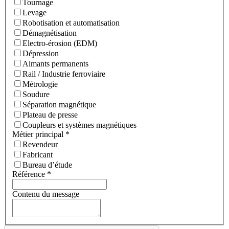
Tournage
Levage
Robotisation et automatisation
Démagnétisation
Electro-érosion (EDM)
Dépression
Aimants permanents
Rail / Industrie ferroviaire
Métrologie
Soudure
Séparation magnétique
Plateau de presse
Coupleurs et systèmes magnétiques
Métier principal
*
Revendeur
Fabricant
Bureau d’étude
Référence
*
Contenu du message