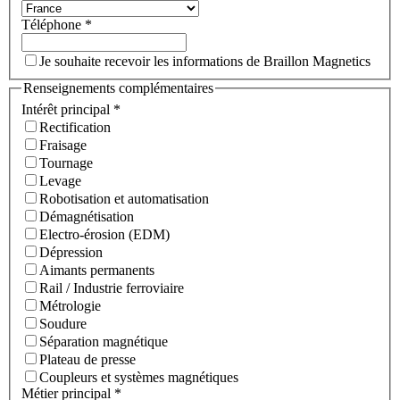
Téléphone
*
Je souhaite recevoir les informations de Braillon Magnetics
Renseignements complémentaires
Intérêt principal
*
Rectification
Fraisage
Tournage
Levage
Robotisation et automatisation
Démagnétisation
Electro-érosion (EDM)
Dépression
Aimants permanents
Rail / Industrie ferroviaire
Métrologie
Soudure
Séparation magnétique
Plateau de presse
Coupleurs et systèmes magnétiques
Métier principal
*