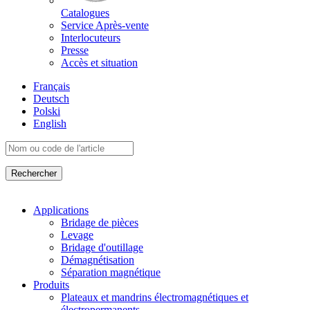
Catalogues
Service Après-vente
Interlocuteurs
Presse
Accès et situation
Français
Deutsch
Polski
English
Applications
Bridage de pièces
Levage
Bridage d'outillage
Démagnétisation
Séparation magnétique
Produits
Plateaux et mandrins électromagnétiques et
électropermanents