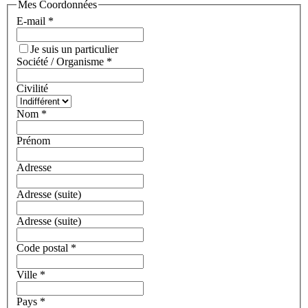
Mes Coordonnées
E-mail
*
Je suis un particulier
Société / Organisme
*
Civilité
Nom
*
Prénom
Adresse
Adresse (suite)
Adresse (suite)
Code postal
*
Ville
*
Pays
*