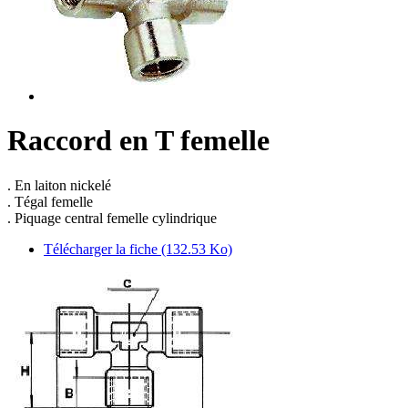
Raccord en T femelle
. En laiton nickelé
. Tégal femelle
. Piquage central femelle cylindrique
Télécharger la fiche (132.53 Ko)