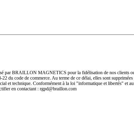
rmatisé par BRAILLON MAGNETICS pour la fidélisation de nos clients ou
L123-22 du code de commerce. Au terme de ce délai, elles sont supprimées 
rcial et technique. Conformément à la loi "informatique et libertés" 
ectifier en contactant : rgpd@braillon.com