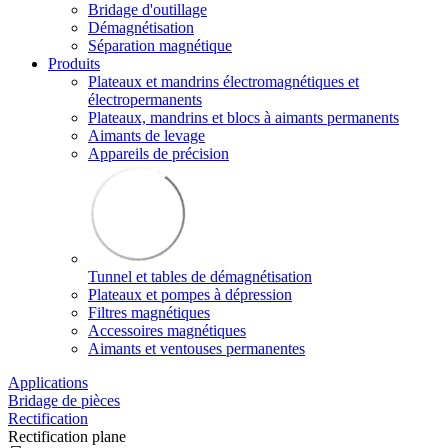
Bridage d'outillage
Démagnétisation
Séparation magnétique
Produits
Plateaux et mandrins électromagnétiques et
électropermanents
Plateaux, mandrins et blocs à aimants permanents
Aimants de levage
Appareils de précision
Tunnel et tables de démagnétisation
Plateaux et pompes à dépression
Filtres magnétiques
Accessoires magnétiques
Aimants et ventouses permanentes
Applications
Bridage de pièces
Rectification
Rectification plane