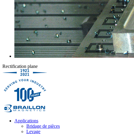
Rectification plane
Applications
Bridage de pièces
Levage