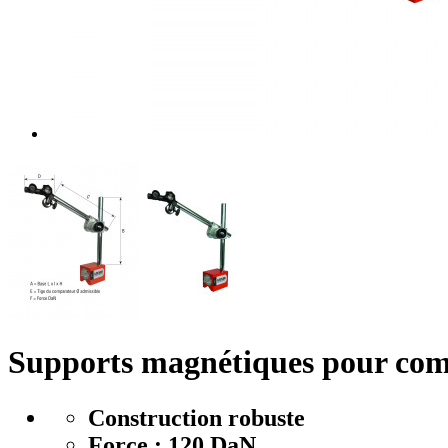
Supports magnétiques pour com
Construction robuste
Force :
120 DaN