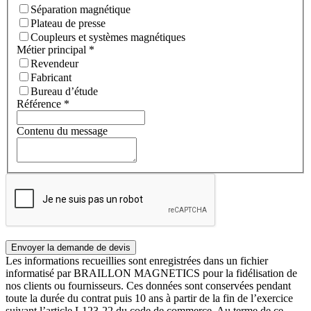
Séparation magnétique
Plateau de presse
Coupleurs et systèmes magnétiques
Métier principal
*
Revendeur
Fabricant
Bureau d’étude
Référence
*
Contenu du message
Les informations recueillies sont enregistrées dans un fichier
informatisé par BRAILLON MAGNETICS pour la fidélisation de
nos clients ou fournisseurs. Ces données sont conservées pendant
toute la durée du contrat puis 10 ans à partir de la fin de l’exercice
suivant l’article L123-22 du code de commerce. Au terme de ce