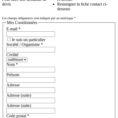
devis
Renseigner la fiche contact ci-
dessous
Les champs obligatoires sont indiqués par un astérisque
*
Mes Coordonnées
E-mail
*
Je suis un particulier
Société / Organisme
*
Civilité
Nom
*
Prénom
Adresse
Adresse (suite)
Adresse (suite)
Code postal
*