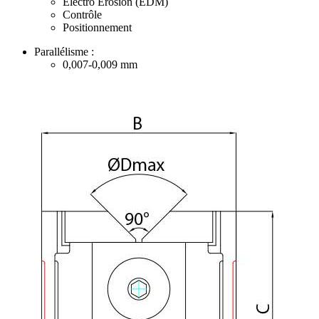
Electro Erosion (EDM)
Contrôle
Positionnement
Parallélisme :
0,007-0,009
mm