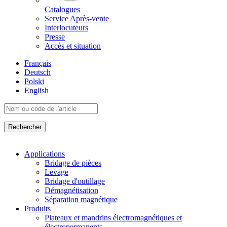
Catalogues
Service Après-vente
Interlocuteurs
Presse
Accès et situation
Français
Deutsch
Polski
English
Applications
Bridage de pièces
Levage
Bridage d'outillage
Démagnétisation
Séparation magnétique
Produits
Plateaux et mandrins électromagnétiques et
électropermanents