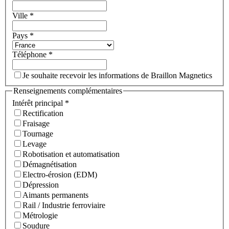
Ville
*
Pays
*
Téléphone
*
Je souhaite recevoir les informations de Braillon Magnetics
Renseignements complémentaires
Intérêt principal
*
Rectification
Fraisage
Tournage
Levage
Robotisation et automatisation
Démagnétisation
Electro-érosion (EDM)
Dépression
Aimants permanents
Rail / Industrie ferroviaire
Métrologie
Soudure