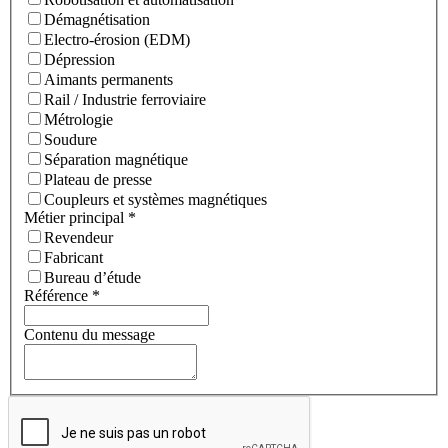
Démagnétisation
Electro-érosion (EDM)
Dépression
Aimants permanents
Rail / Industrie ferroviaire
Métrologie
Soudure
Séparation magnétique
Plateau de presse
Coupleurs et systèmes magnétiques
Métier principal
*
Revendeur
Fabricant
Bureau d’étude
Référence
*
Contenu du message