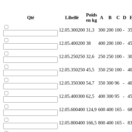
Poids
Qté
Libellé
A
B
C
D
en kg
12.05.300200
31,3
300
200
100
-
3
12.05.400200
38
400
200
100
-
4
12.05.250250
32,6
250
250
100
-
3
12.05.350250
45,5
350
250
100
-
4
12.05.350300
54,7
350
300
96
-
4
12.05.400300
62,5
400
300
95
-
4
12.05.600400
124,9
600
400
165
-
6
12.05.800400
166,5
800
400
165
-
8