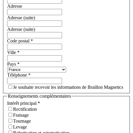
Adresse
Adresse (suite)
Adresse (suite)
Code postal
*
Ville
*
Pays
*
Téléphone
*
Je souhaite recevoir les informations de Braillon Magnetics
Renseignements complémentaires
Intérêt principal
*
Rectification
Fraisage
Tournage
Levage
Robotisation et automatisation