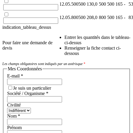
12.05.500500
130,0
500
500
165
-
5
12.05.800500
208,0
800
500
165
-
8
indication_tableau_dessus
Entrer les quantités dans le tableau-
Pour faire une demande de
ci-dessus
devis
Renseigner la fiche contact ci-
dessous
Les champs obligatoires sont indiqués par un astérisque
*
Mes Coordonnées
E-mail
*
Je suis un particulier
Société / Organisme
*
Civilité
Nom
*
Prénom