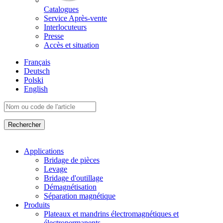
Catalogues
Service Après-vente
Interlocuteurs
Presse
Accès et situation
Français
Deutsch
Polski
English
Applications
Bridage de pièces
Levage
Bridage d'outillage
Démagnétisation
Séparation magnétique
Produits
Plateaux et mandrins électromagnétiques et
électropermanents