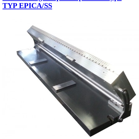
TYP EPICA/SS