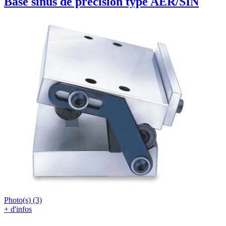
Base sinus de précision type AER/SIN
Photo(s) (3)
+ d'infos