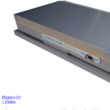
Photo(s) (3)
+ d'infos