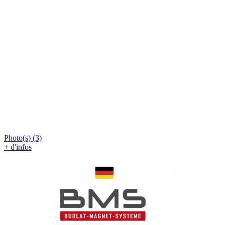
Photo(s) (3)
+ d'infos