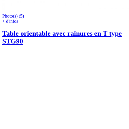
Photo(s) (5)
+ d'infos
Table orientable avec rainures en T type
STG90