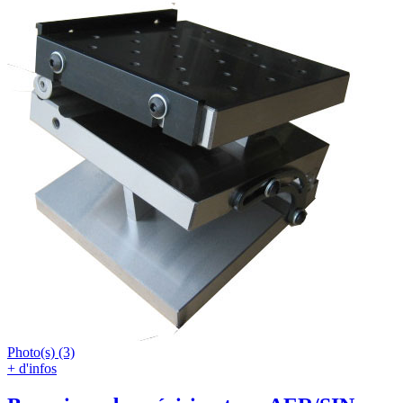
Photo(s) (3)
+ d'infos