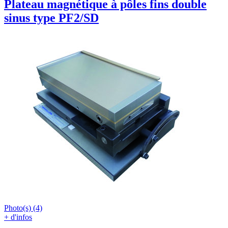
Plateau magnétique à pôles fins double
sinus type PF2/SD
Photo(s) (4)
+ d'infos