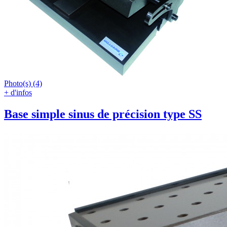
Photo(s) (4)
+ d'infos
Base simple sinus de précision type SS