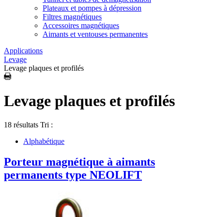
Plateaux et pompes à dépression
Filtres magnétiques
Accessoires magnétiques
Aimants et ventouses permanentes
Applications
Levage
Levage plaques et profilés
Levage plaques et profilés
18 résultats
Tri :
Alphabétique
Porteur magnétique à aimants
permanents type NEOLIFT