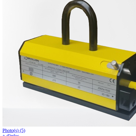
Photo(s) (5)
+ d'infos