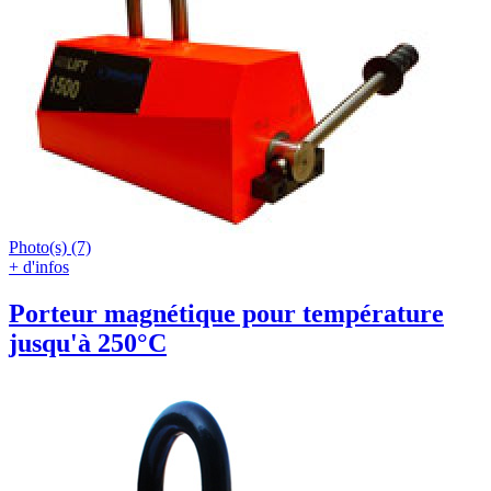
Photo(s) (7)
+ d'infos
Porteur magnétique pour température
jusqu'à 250°C