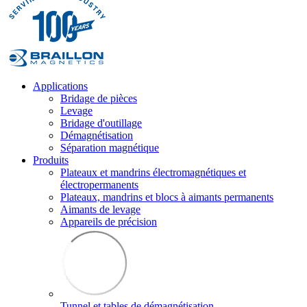
Applications
Bridage de pièces
Levage
Bridage d'outillage
Démagnétisation
Séparation magnétique
Produits
Plateaux et mandrins électromagnétiques et
électropermanents
Plateaux, mandrins et blocs à aimants permanents
Aimants de levage
Appareils de précision
Tunnel et tables de démagnétisation