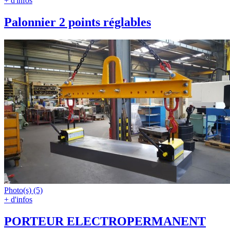
+ d'infos
Palonnier 2 points réglables
Photo(s) (5)
+ d'infos
PORTEUR ELECTROPERMANENT