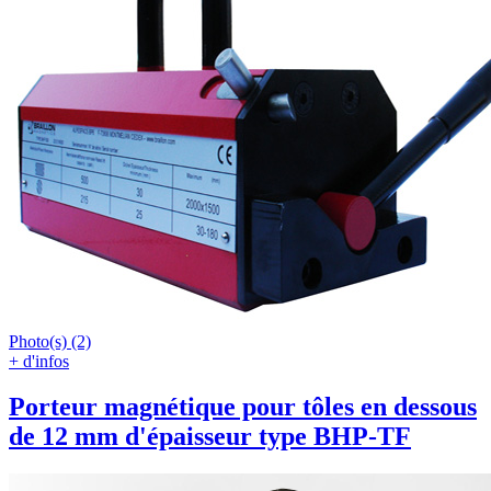
Photo(s) (2)
+ d'infos
Porteur magnétique pour tôles en dessous
de 12 mm d'épaisseur type BHP-TF