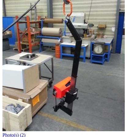
Photo(s) (2)