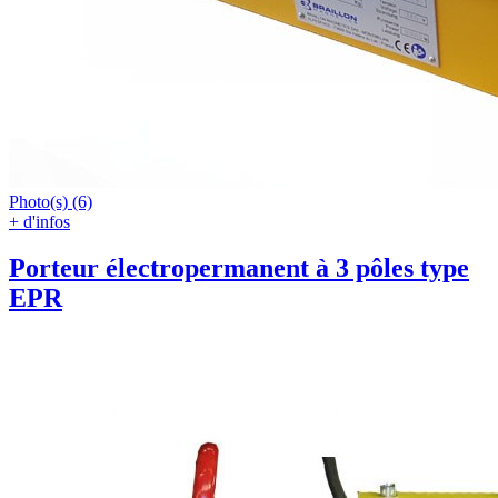
Photo(s) (6)
+ d'infos
Porteur électropermanent à 3 pôles type
EPR