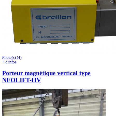
Photo(s) (4)
+ d'infos
Porteur magnétique vertical type
NEOLIFT-HV