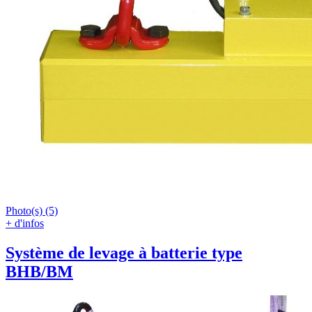
Photo(s) (5)
+ d'infos
Système de levage à batterie type
BHB/BM