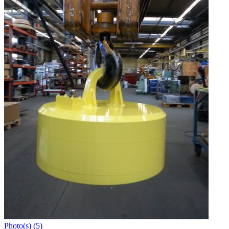
Photo(s) (5)