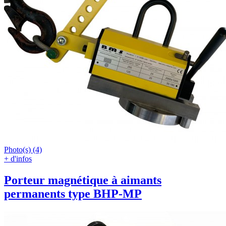
Photo(s) (4)
+ d'infos
Porteur magnétique à aimants
permanents type BHP-MP